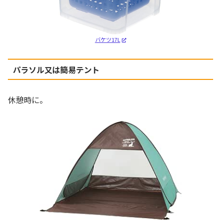
バケツ17L
パラソル又は簡易テント
休憩時に。