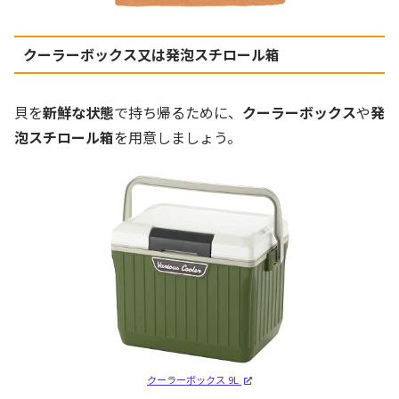
クーラーボックス又は発泡スチロール箱
貝を
新鮮な状態
で持ち帰るために、
クーラーボックス
や
発
泡スチロール箱
を用意しましょう。
クーラーボックス 9L