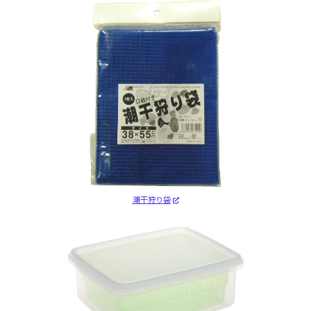
潮干狩り袋