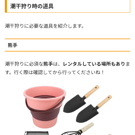
潮干狩り時の道具
潮干狩りに必要な道具を紹介します。
熊手
潮干狩りに必須な
熊手
は、
レンタルしている場所もあり
ま
す。行く際は確認してから行ってくださいね！