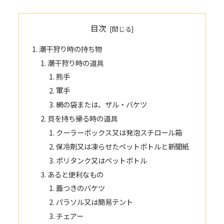
目次
潮干狩り時の持ち物
潮干狩り時の道具
熊手
軍手
網の袋または、ザル・バケツ
貝を持ち帰る時の道具
クーラーボックス又は発泡スチロール箱
保冷剤又は凍らせたペットボトルと新聞紙
ポリタンク又はペットボトル
あると便利なもの
蓋つきのバケツ
パラソル又は簡易テント
チェアー