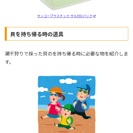
サンコープラスチック ザル付Dパック
貝を持ち帰る時の道具
潮干狩りで採った貝のを持ち帰る時に必要な物を紹介しま
す。