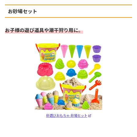
お砂場セット
お子様の遊び道具や潮干狩り用に
。
砂遊びおもちゃ 砂場セット