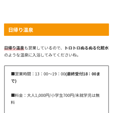
日帰り温泉
日帰り温泉
も営業しているので、
トロトロぬるぬる化粧水
のような温泉に入浴してみてくださいね。
■営業時間：13：00～19：00
(最終受付18：00ま
で)
■料金：大人1,000円/小学生700円/未就学児は無
料