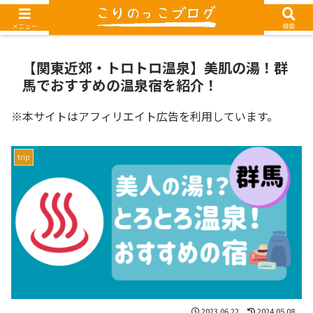
G-1TEXEDRM85
メニュー
検索
【関東近郊・トロトロ温泉】美肌の湯！群
馬でおすすめの温泉宿を紹介！
※本サイトはアフィリエイト広告を利用しています。
trip
2023.06.22
2024.05.08