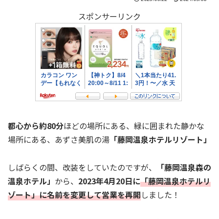
スポンサーリンク
都心から約80分
ほどの場所にある、緑に囲まれた静かな
場所にある、あずさ美肌の湯
「藤岡温泉ホテルリゾート」
しばらくの間、改装をしていたのですが、
「藤岡温泉森の
温泉ホテル」
から、
2023年4月20日に
「藤岡温泉ホテルリ
ゾート」に名前を変更して
営業を再開
しました！