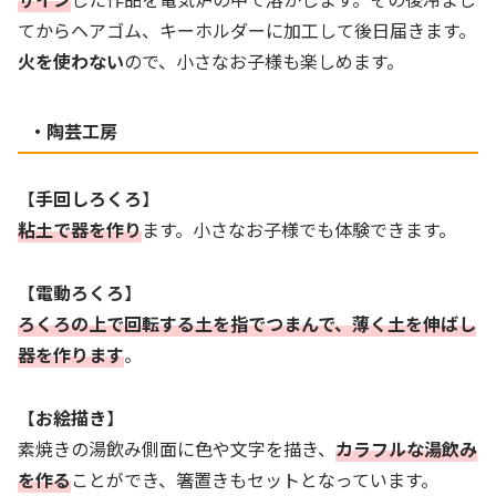
てからヘアゴム、キーホルダーに加工して後日届きます。
火を使わない
ので、小さなお子様も楽しめます。
・陶芸工房
【
手回しろくろ
】
粘土で器を作り
ます。小さなお子様でも体験できます。
【
電動ろくろ
】
ろくろの上で回転する土を指でつまんで、薄く土を伸ばし
器を作ります
。
【
お絵描き
】
素焼きの湯飲み側面に色や文字を描き、
カラフルな湯飲み
を作る
ことができ、箸置きもセットとなっています。