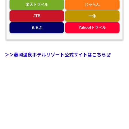
楽天トラベル
じゃらん
JTB
一休
るるぶ
Yahoo!トラベル
＞＞藤岡温泉ホテルリゾート公式サイトはこちら