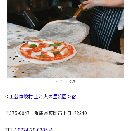
イメージ写真
＜工芸体験村 土と火の里公園＞
〒375-0047 群馬県藤岡市上日野2240
TEL：
0274-28-0385