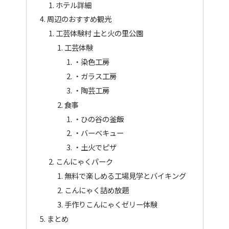
ホテル詳細
周辺のおすすめ観光
工芸体験村 土と火の里公園
工芸体験
・染色工房
・ガラス工房
・陶芸工房
食事
・ひの谷の釜飯
・バーベキュー
・土火でピザ
こんにゃくパーク
無料で楽しめる工場見学とバイキング
こんにゃく詰め放題
手作りこんにゃくゼリー体験
まとめ