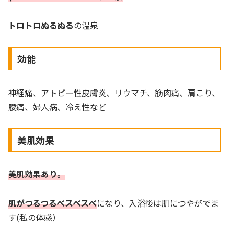
トロトロぬるぬる
の温泉
効能
神経痛、アトピー性皮膚炎、リウマチ、筋肉痛、肩こり、
腰痛、婦人病、冷え性など
美肌効果
美肌効果あり。
肌がつるつるべスベスベ
になり、入浴後は肌につやがでま
す(私の体感）