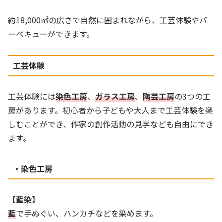
約18,000㎡の広さで自然に囲まれながら、工芸体験やバ
ーベキューができます。
工芸体験
工芸体験には
染色工房
、
ガラス工房
、
陶芸工房
の3つの工
房があります。初心者から子どもや大人まで工芸体験を楽
しむことができ、作家の創作活動の見学なども自由にでき
ます。
・染色工房
【
藍染
】
藍
で手ぬぐい、ハンカチなどを染めます。