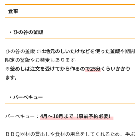
食事
・ひの谷の釜飯
ひの谷の釜飯では
地元のしいたけなどを使った釜飯
や期間
限定の釜飯やお蕎麦もあります。
※釜めしは注文を受けてから作るの
で25分
くらいかかり
ます。
・バーベキュー
バーベキュー：
4月～10月まで（事前予約必要）
ＢＢＱ器材の貸出しや食材の用意をしてくれるため、手ぶ