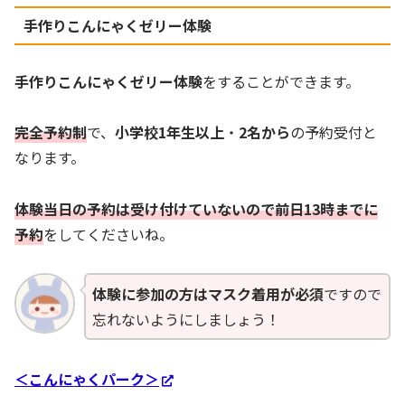
手作りこんにゃくゼリー体験
手作りこんにゃくゼリー体験
をすることができます。
完全予約制
で、
小学校1年生以上
・
2名から
の予約受付と
なります。
体験当日の予約は受け付けていないので前日13時までに
予約
をしてくださいね。
体験に参加の方はマスク着用が必須
ですので
忘れないようにしましょう！
＜こんにゃくパーク＞