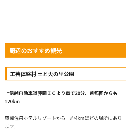
周辺のおすすめ観光
工芸体験村 土と火の里公園
上信越自動車道藤岡ＩＣより車で30分、首都圏からも
120km
藤岡温泉ホテルリゾートから 約4kmほどの場所にあり
ます。