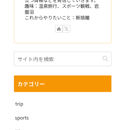
趣味：温泉旅行、スポーツ観戦、岩
盤浴
これからやりたいこと：断捨離
カテゴリー
trip
sports