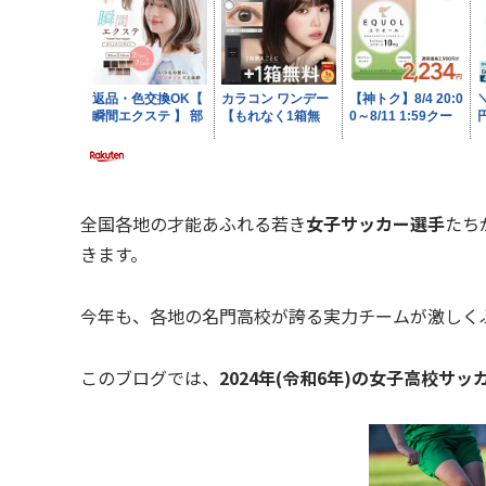
全国各地の才能あふれる若き
女子サッカー選手
たち
きます。
今年も、各地の名門高校が誇る実力チームが激しく
このブログでは、
2024年(令和6年)の女子高校サ