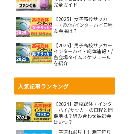
完全ガイド
【2025】女子高校サッカ
ー・総体/インターハイ日程
＆会場は？
【2025】男子高校サッカー
インターハイ・総体速報！/
各会場タイムスケジュール
を紹介
人気記事ランキング
【2024】高校総体・インタ
ーハイ/サッカーの日程と開
催地は？組み合わせ抽選会
はいつ？
［子連れ必見！］潮干狩り