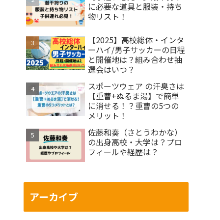
に必要な道具と服装・持ち
物リスト！
【2025】高校総体・インタ
ーハイ/男子サッカーの日程
と開催地は？組み合わせ抽
選会はいつ？
スポーツウェア の汗臭さは
【重曹+ぬるま湯】で簡単
に消せる！？重曹の5つの
メリット！
佐藤和奏（さとうわかな）
の出身高校・大学は？プロ
フィールや経歴は？
アーカイブ