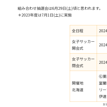
組み合わせ抽選会は6月29日(土)頃と思われます。
＊2023年度は7月1日(土)に実施
全日程
202
女子サッカー
202
開会式
女子サッカー
202
閉会式
㊆栗
開催地
室蘭
北海道
リー
伊達
女