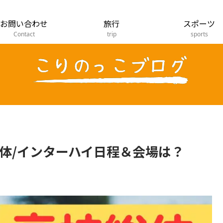
お問い合わせ
旅行
スポーツ
Contact
trip
sports
総体/インターハイ日程＆会場は？
。