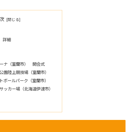
次
 詳細
ーナ（室蘭市） 開会式
公園陸上競技場（室蘭市）
トボールパーク（室蘭市）
サッカー場（北海道伊達市）