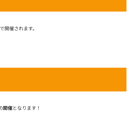
で開催されます。
の
開催
となります！