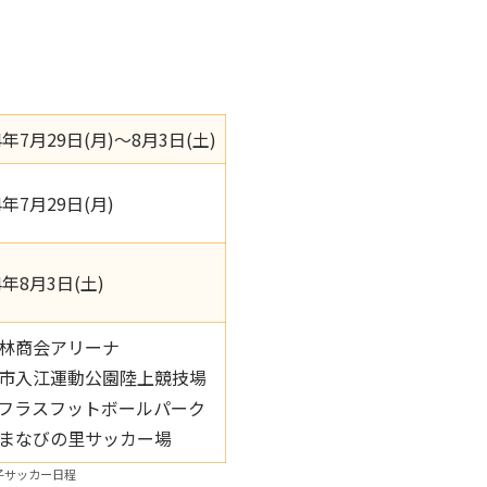
4年7月29日(月)～8月3日(土)
4年7月29日(月)
4年8月3日(土)
林商会アリーナ
市入江運動公園陸上競技場
フラスフットボールパーク
まなびの里サッカー場
子サッカー日程