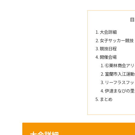
目
大会詳細
女子サッカー競技
競技日程
開催会場
㊆栗林商会アリ
室蘭市入江運動
リーフラスフッ
伊達まなびの里
まとめ
大会詳細