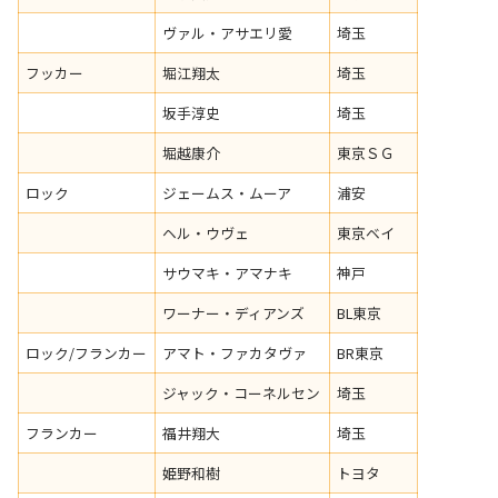
ヴァル・アサエリ愛
埼玉
フッカー
堀江翔太
埼玉
坂手淳史
埼玉
堀越康介
東京ＳＧ
ロック
ジェームス・ムーア
浦安
ヘル・ウヴェ
東京ベイ
サウマキ・アマナキ
神戸
ワーナー・ディアンズ
BL東京
ロック/フランカー
アマト・ファカタヴァ
BR東京
ジャック・コーネルセン
埼玉
フランカー
福井翔大
埼玉
姫野和樹
トヨタ