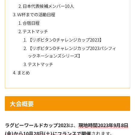
日本代表候補メンバー10人
Ｗ杯までの活動日程
合宿日程
テストマッチ
【リポビタンDチャレンジカップ2023】
【リポビタンDチャレンジカップ2023パシフィ
ックネーションズシリーズ】
テストマッチ
まとめ
大会概要
ラグビーワールドカップ2023
は、
現地時間
2023年9月8日
(金)から10月28日(土)にフランスで開催
されます。