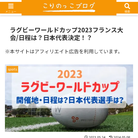
G-1TEXEDRM85
メニュー
検索
ラグビーワールドカップ2023フランス大
会/日程は？日本代表決定！？
※本サイトはアフィリエイト広告を利用しています。
sports
2023.05.24
2024.05.08