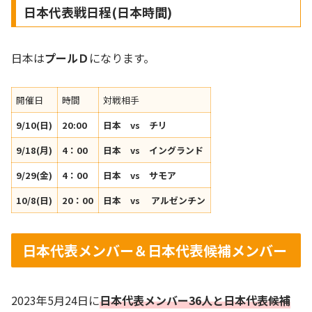
日本代表戦日程(日本時間)
日本は
プールＤ
になります。
開催日
時間
対戦相手
9/10(日)
20:00
日本 vs チリ
9/18(月)
4：00
日本 vs イングランド
9/29(金)
4：00
日本 vs サモア
10/8(日)
20：00
日本 vs アルゼンチン
日本代表メンバー＆日本代表候補メンバー
2023年5月24日に
日本代表メンバー36人と日本代表候補