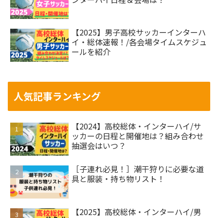
【2025】男子高校サッカーインターハ
イ・総体速報！/各会場タイムスケジュ
ールを紹介
人気記事ランキング
【2024】高校総体・インターハイ/サ
ッカーの日程と開催地は？組み合わせ
抽選会はいつ？
［子連れ必見！］潮干狩りに必要な道
具と服装・持ち物リスト！
【2025】高校総体・インターハイ/男