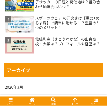
子サッカーの日程と開催地は？組み合
わせ抽選会はいつ？
スポーツウェア の汗臭さは【重曹+ぬ
るま湯】で簡単に消せる！？重曹の5
つのメリット！
佐藤和奏（さとうわかな）の出身高
校・大学は？プロフィールや経歴は？
アーカイブ
2026年3月
2025年5月
メニュー
ホーム
検索
トップ
サイドバー