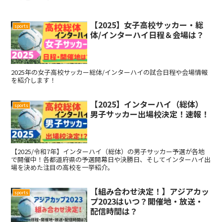
【2025】女子高校サッカー・総
sports
体/インターハイ日程＆会場は？
2025年の女子高校サッカー総体/インターハイの試合日程や会場情報
を紹介します！
【2025】インターハイ（総体）
sports
男子サッカー出場校決定！速報！
【2025/令和7年】インターハイ（総体）の男子サッカー予選が各地
で開催中！各都道府県の予選開幕日や決勝日、そしてインターハイ出
場を決めた注目の高校を一挙紹介。
【組み合わせ決定！】アジアカッ
sports
プ2023はいつ？開催地・放送・
配信時間は？