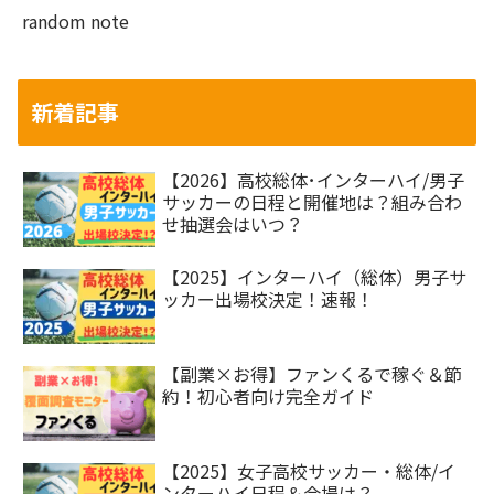
random note
新着記事
【2026】高校総体･インターハイ/男子
サッカーの日程と開催地は？組み合わ
せ抽選会はいつ？
【2025】インターハイ（総体）男子サ
ッカー出場校決定！速報！
【副業×お得】ファンくるで稼ぐ＆節
約！初心者向け完全ガイド
【2025】女子高校サッカー・総体/イ
ンターハイ日程＆会場は？