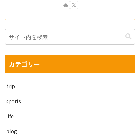
カテゴリー
trip
sports
life
blog