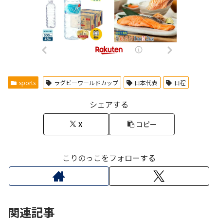
sports
ラグビーワールドカップ
日本代表
日程
シェアする
X
コピー
こりのっこをフォローする
関連記事