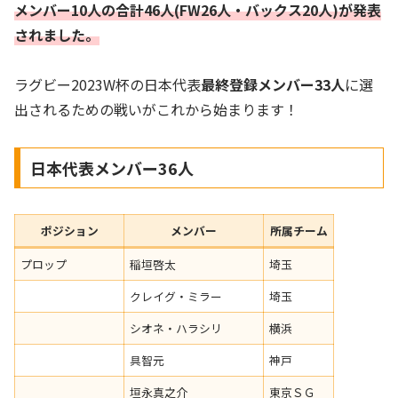
メンバー10人の合計46人(FW26人・バックス20人)が発表
されました。
ラグビー2023W杯の日本代表
最終登録メンバー33人
に選
出されるための戦いがこれから始まります！
日本代表メンバー36人
ポジション
メンバー
所属チーム
プロップ
稲垣啓太
埼玉
クレイグ・ミラー
埼玉
シオネ・ハラシリ
横浜
具智元
神戸
垣永真之介
東京ＳＧ