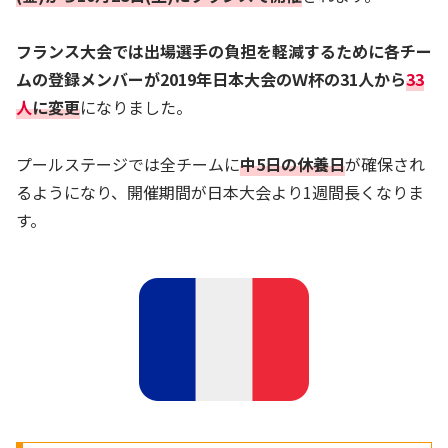
フランス大会では出場選手の負担を軽減するために各チー
ムの登録メンバーが2019年日本大会のＷ杯の31人から
33
人
に変更
になりました。
プールステージでは全チームに
中5日の休養日
が確保され
るようになり、開催期間が日本大会より1週間長くなりま
す。