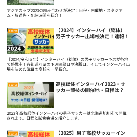
アジアカップ2023の組み合わせが決定！日程・開催地・スタジア
ム・放送先・配信時間を紹介！
【2024】インターハイ（総体）
sports
男子サッカー出場校決定！速報！
【2024/令和６年】インターハイ（総体）の男子サッカー予選が各地
で熱戦中！各都道府県の予選開幕日や決勝日、そしてインターハイ出
場を決めた注目の高校を一挙紹介。
高校総体インターハイ2023・サ
sports
ッカー競技の開催地・日程は？
2023年高校総体インターハイの男子サッカーは北海道旭川市で開催
されます。日程と試合会場を紹介します。
【2025】男子高校サッカーイン
sports